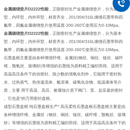
金属缠绕垫片D2222性能
，正朗密封生产金属缠绕垫片，分为基本
型，内环型，内外环型，材质齐全，201/304/316L缠绕石墨带和四
氟带，四氟金属缠绕垫片使用温度-200-260℃使用压力0-10Mpa。
金属缠绕垫片D2222性能
，正朗密封生产金属缠绕垫片，分为基本
型，内环型，内外环型，材质齐全，201/304/316L缠绕石墨带和四
氟带，四氟金属缠绕垫片使用温度-200-260℃使用压力0-10Mpa。
石墨盘根主要是由各种增强纤维、金属丝(钢丝、铜丝、镍丝、碳纤
维，预氧丝、玻璃纱)等增强的石墨线为原料精工编织而得。适用于
高温高压条件下的动密封。除少数的强氧化剂外，它能用于密封热
水、过热蒸气、热传递流体、氨溶液、碳氢化合物、低温液体等介
质，主要 用于高温、高压、耐腐蚀介质下阀门、泵、反应釜的密封
。它也是*的万用密封盘根。
成型石墨盘根 纯石墨盘根生产* 高压柔性石墨盘根石墨盘根主要是由
各种增强纤维、金属丝（钢丝、铜丝、镍丝、碳纤维，预氧丝、玻璃
纱）等增强的石墨线为原料精工编织而得。适用于高温高压条件下的