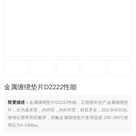
金属缠绕垫片D2222性能
简要描述：
金属缠绕垫片D2222性能，正朗密封生产金属缠绕垫
片，分为基本型，内环型，内外环型，材质齐全，201/304/316L
缠绕石墨带和四氟带，四氟金属缠绕垫片使用温度-200-260℃使
用压力0-10Mpa。