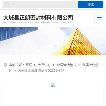
当前位置：
首页
>
产品中心
>
金属缠绕垫片
>
金属缠绕垫
片
>
内外环金属缠绕垫片D2222性能