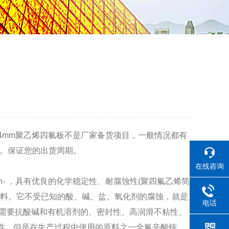
4mm聚乙烯四氟板不是厂家备货项目，一般情况都有
天。保证您的出货周期。
在线咨询
n- ，具有优良的化学稳定性、耐腐蚀性(聚四氟乙烯简
塑料。它不受已知的酸、碱、
盐、氧化剂的腐蚀，就是
电话
需要抗酸碱和有机溶剂的、密封性、高润滑不粘性、
性，但是在生产过程中使用的原料之一全氟辛酸铵