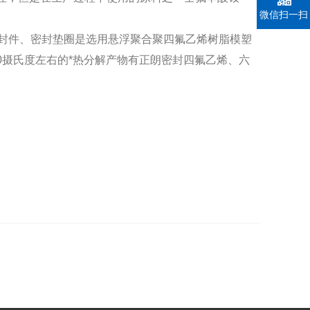
微信扫一扫
密封件、密封垫圈是选用悬浮聚合聚四氟乙烯树脂模塑
00摄氏度左右的*热分解产物有正朗密封四氟乙烯、六