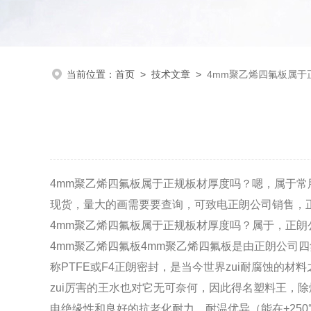
当前位置：
首页
>
技术文章
>
4mm聚乙烯四氟板属于
4mm聚乙烯四氟板属于正规板材厚度吗？嗯，属于常
现货，量大的画需要要查询，可致电正朗公司销售，正
4mm聚乙烯四氟板属于正规板材厚度吗？属于，正朗公司
4mm聚乙烯四氟板4mm聚乙烯四氟板
是由正朗公司四氟
称PTFE或F4正朗密封，是当今世界zui耐腐蚀的
材料
zui厉害的王水也对它无可奈何，因此得名塑料王，
电绝缘
性和良好的抗老化耐力、耐温优异（能在+250