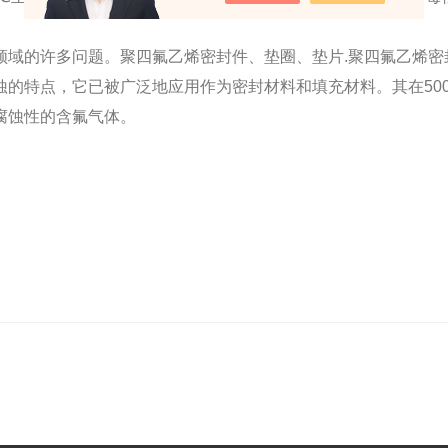
领域的许多问题。聚四氟乙烯密封件、垫圈
、垫片.聚四氟乙烯
蚀的特点，它已被广泛地应用作为密封材料和填充材料。
其在5
腐蚀性的含氟气体。