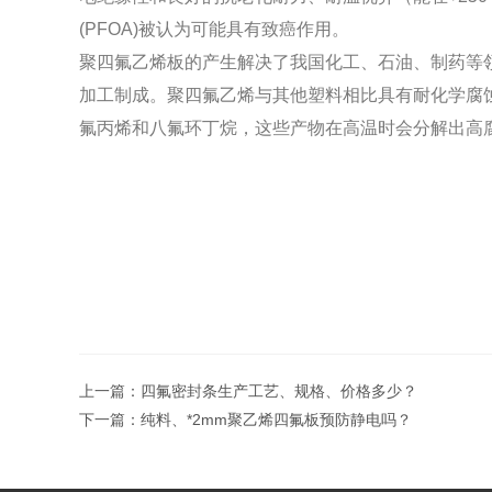
(PFOA)被认为可能具有致癌作用。
聚四氟乙烯板的产生解决了我国化工、石油、制药等
加工制成。聚四氟乙烯与
其他塑料相比具有耐化学腐
氟丙烯和八氟环丁烷，这些产物在高
温时会分解出高
上一篇：
四氟密封条生产工艺、规格、价格多少？
下一篇：
纯料、*2mm聚乙烯四氟板预防静电吗？