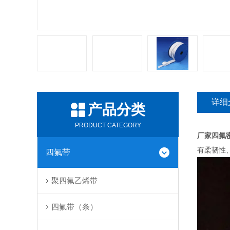
详细
产品分类
PRODUCT CATEGORY
厂家四氟
有柔韧性
四氟带
聚四氟乙烯带
四氟带（条）