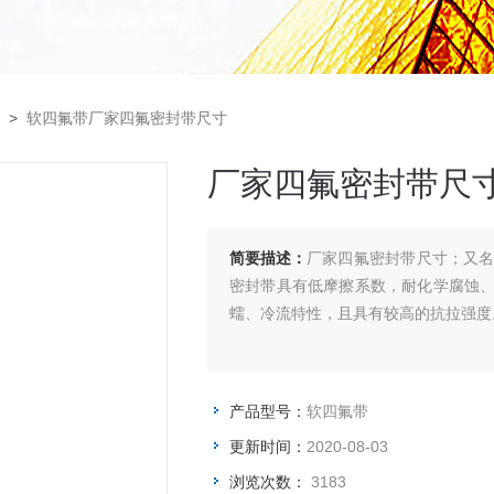
>
软四氟带厂家四氟密封带尺寸
厂家四氟密封带尺
简要描述：
厂家四氟密封带尺寸；又
密封带具有低摩擦系数，耐化学腐蚀
蠕、冷流特性，且具有较高的抗拉强度
产品型号：
软四氟带
更新时间：
2020-08-03
浏览次数：
3183