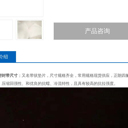
产品咨询
介绍
密封带尺寸
；又名带状垫片，尺寸规格齐全，常用规格现货供应，正朗四
、压缩回强性、和优良的抗蠕、冷流特性，且具有较高的抗拉强度。