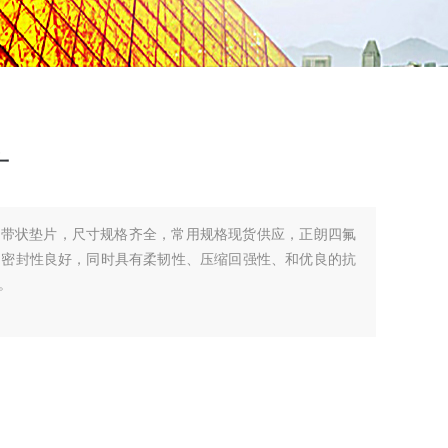
寸
名带状垫片，尺寸规格齐全，常用规格现货供应，正朗四氟
、密封性良好，同时具有柔韧性、压缩回强性、和优良的抗
。