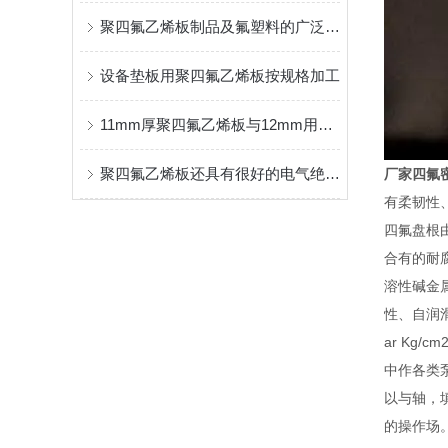
聚四氟乙烯板制品及氟塑料的广泛应用：
设备垫板用聚四氟乙烯板按规格加工
11mm厚聚四氟乙烯板与12mm用料重量一样吗？
聚四氟乙烯板还具有很好的电气绝缘性能
厂家四氟
有柔韧性
四氟盘根
合有的耐
溶性碱金
性、自润滑性
ar Kg/cm
中作各类
以与轴，
的操作场