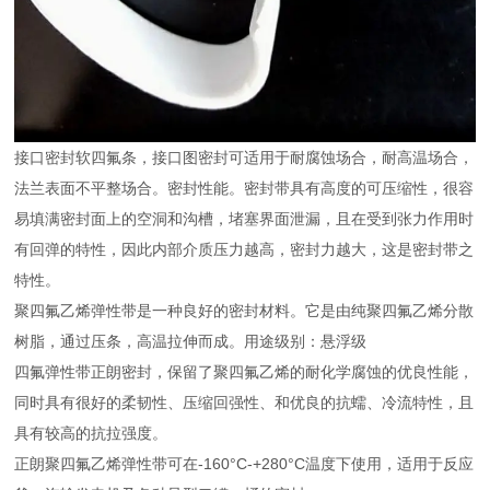
接口密封软四氟条，接口图密封可适用于耐腐蚀场合，耐高温场合，
法兰表面不平整场合。密封性能。密封带具有高度的可压缩性，很容
易填满密封面上的空洞和沟槽，堵塞界面泄漏，且在受到张力作用时
有回弹的特性，因此内部介质压力越高，密封力越大，这是密封带之
特性。
聚四氟乙烯弹性带是一种良好的密封材料。它是由纯聚四氟乙烯分散
树脂，通过压条，高温拉伸而成。用途级别：悬浮级
四氟弹性带正朗密封，保留了聚四氟乙烯的耐化学腐蚀的优良性能，
同时具有很好的柔韧性、压缩回强性、和优良的抗蠕、冷流特性，且
具有较高的抗拉强度。
正朗聚四氟乙烯弹性带可在-160°C-+280°C温度下使用，适用于反应