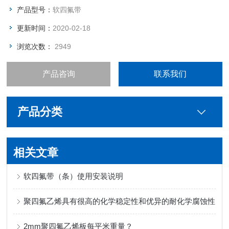
产品型号：
软四氟带
更新时间：
2020-02-18
浏览次数：
2949
产品咨询
联系我们
产品分类
相关文章
软四氟带（条）使用安装说明
聚四氟乙烯具有很高的化学稳定性和优异的耐化学腐蚀性
2mm聚四氟乙烯板每平米重量？