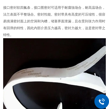
接口密封软四氟条，接口图密封可适用于耐腐蚀场合，耐高温场合，
法兰表面不平整场合。密封性能。密封带具有高度的可压缩性，很容
易填满密封面上的空洞和沟槽，堵塞界面泄漏，且在受到张力作用时
有回弹的特性，因此内部介质压力越高，密封力越大，这是密封带之
特性。