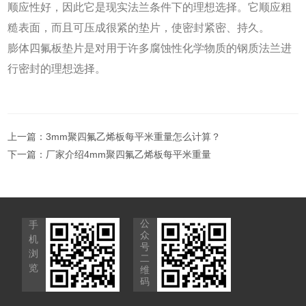
顺应性好，因此它是现实法兰条件下的理想选择。它顺应粗
糙表面，而且可压成很紧的垫片，使密封紧密、持久。
膨体四氟板垫片是对用于许多腐蚀性化学物质的钢质法兰进
行密封的理想选择。
上一篇：
3mm聚四氟乙烯板每平米重量怎么计算？
下一篇：
厂家介绍4mm聚四氟乙烯板每平米重量
公
手
众
机
号
浏
二
览
维
码