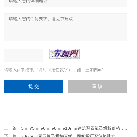
请输入计算结果（填写阿拉伯数字），如：三加四=7
上一篇：
3mm/5mm/6mm/8mm/10mm建筑聚四氟乙烯板价格，四氟楼梯踏板厂家
下一篇：
20/25/30聚四氟乙烯棒直销，四氟帮厂家价格批发