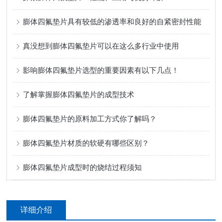
膨体四氟垫片具有较低的渗透率和良好的自紧密封性能
真没想到膨体四氟垫片可以在这么多行业中使用
影响膨体四氟垫片选型的重要因素有以下几点！
了解掌握膨体四氟垫片的成型技术
膨体四氟垫片的原料加工方式你了解吗？
膨体四氟垫片材质的软硬有哪些区别？
膨体四氟垫片成型时的烧结过程须知
详细介绍