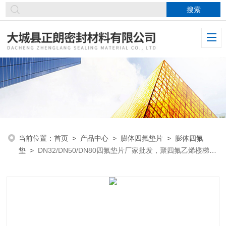
当前位置：
首页
>
产品中心
>
膨体四氟垫片
>
膨体四氟
垫
>
DN32/DN50/DN80四氟垫片厂家批发，聚四氟乙烯楼梯板
价格