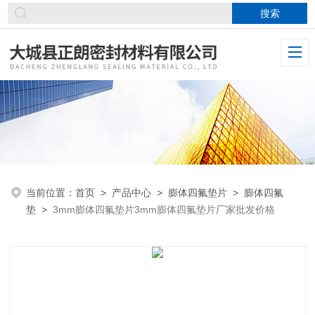
当前位置：
首页
>
产品中心
>
膨体四氟垫片
>
膨体四氟
垫
>
3mm膨体四氟垫片3mm膨体四氟垫片厂家批发价格