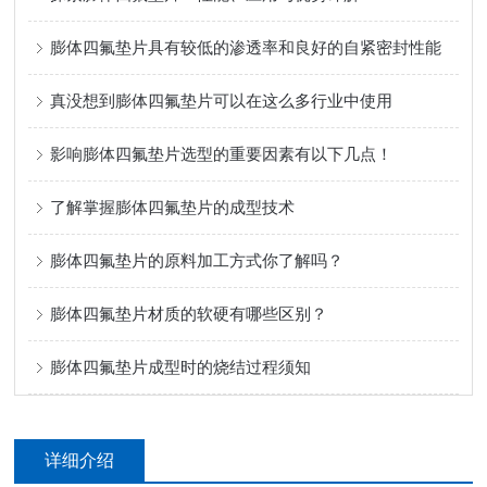
膨体四氟垫片具有较低的渗透率和良好的自紧密封性能
真没想到膨体四氟垫片可以在这么多行业中使用
影响膨体四氟垫片选型的重要因素有以下几点！
了解掌握膨体四氟垫片的成型技术
膨体四氟垫片的原料加工方式你了解吗？
膨体四氟垫片材质的软硬有哪些区别？
膨体四氟垫片成型时的烧结过程须知
详细介绍