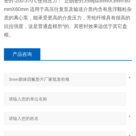
密封-200-370℃使用压力： 正朗密封35Mpa3mmX3mm-60
mmX60mm 适用于高压往复泵及输送介质内含有悬浮颗粒杂
质的离心泵，能承受更高的介质压力，芳纶纤维具有很高的
抗拉强度，这是普通盘根所*的、其密封效果远优于其它盘
根。
产品咨询