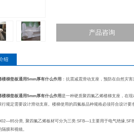
产品咨询
介绍
烯楼梯垫板通用5mm厚有什么作用
：抗震减震滑动支座，预防在自然灾害
烯楼梯垫板通用5mm厚有什么作用
是一种硬质聚四氟乙烯楼梯支座，在现
限行规定需要设计滑动支座。楼梯使用的四氟板品种规格必须符合设计要
。
3002—85分类, 聚四氟乙烯板材可分为三类:SFB—1主要用于电气绝缘,
的隔膜和视镜。