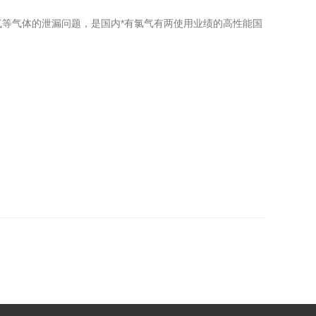
气等气体的泄漏问题，是国内*有氯气有两使用业绩的高性能国