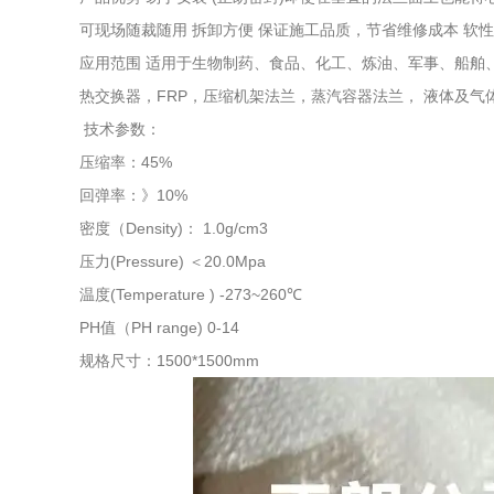
可现场随裁随用 拆卸方便 保证施工品质，节省维修成本 软
应用范围 适用于生物制药、食品、化工、炼油、军事、船舶
热交换器，FRP，压缩机架法兰，蒸汽容器法兰， 液体及气
技术参数：
压缩率：45%
回弹率：》10%
密度（Density)： 1.0g/cm3
压力(Pressure) ＜20.0Mpa
温度(Temperature ) -273~260℃
PH值（PH range) 0-14
规格尺寸：1500*1500mm