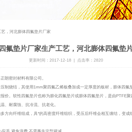
工艺，河北膨体四氟垫片厂家
四氟垫片厂家生产工艺，河北膨体四氟垫
更新时间：2017-12-18 | 点击率：2820
县正朗密封材料有限公司。
压制烧结，其使用1mm聚四氟乙烯板叠加成一定厚度的板材，膨体四氟
报价。软性四氟垫片也称为膨化四氟垫片或膨体四氟垫片，是由PTFE
低温、耐腐蚀、抗冷流、抗老化。
多方向纤维组成，具*的高密度纤维组织，受压后纤维会相互缠结，变成
心应手 避免浪费 不需事先定型裁减，