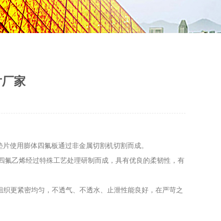
片厂家
垫片使用膨体四氟板通过非金属切割机切割而成。
聚四氟乙烯经过特殊工艺处理研制而成，具有优良的柔韧性，有
组织更紧密均匀，不透气、不透水、止泄性能良好，在严苛之