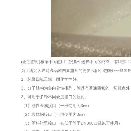
(正朗密封)根据不同使用工况条件选择不同的材料，有特殊
为了满足客户对高品质四氟垫片的需要我们引进国外一些国
1、纯聚四氟乙烯，耐化学性好。
2、分子结构为多向异性排列，除具有普通四氟的一切优点外
3、可用于多种不同硬度接口的压封。
（1）刚性金属接口（一般使用为3㎜）
（2）玻璃钢接口（一般使用为3㎜）
（3）塑料衬里接口（在低于等于DN300口径以下使用）