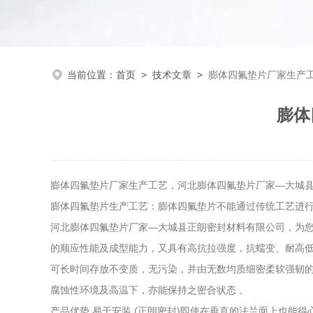
当前位置：
首页
>
技术文章
>
膨体四氟垫片厂家生产
膨体
膨体四氟垫片厂家生产工艺，河北膨体四氟垫片厂家—大城
膨体四氟垫片生产工艺：膨体四氟垫片不能通过传统工艺进行
河北膨体四氟垫片厂家—大城县正朗密封材料有限公司，为您
的顺应性能及成型能力，又具有高抗拉强度，抗蠕变、耐高
可长时间存放不变质，无污染，并由无数均质细密柔软强韧的
腐蚀性环境及高温下，亦能保持之密合状态 。
产品优势 易于安装 (正朗密封)即使在垂直的法兰面上也能得