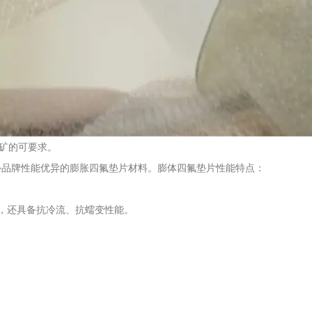
工矿的可要求。
外品牌性能优异的膨胀四氟垫片材料。膨体四氟垫片性能特点：
，还具备抗冷流、抗蠕变性能。