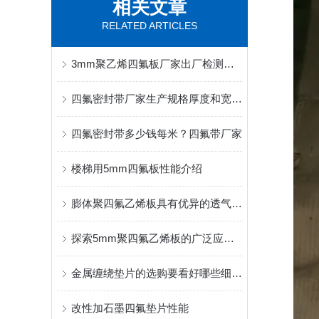
相关文章
RELATED ARTICLES
3mm聚乙烯四氟板厂家出厂检测报告
四氟密封带厂家生产规格厚度和宽度是多少？
四氟密封带多少钱每米？四氟带厂家
楼梯用5mm四氟板性能介绍
膨体聚四氟乙烯板具有优异的透气性和液体透过性
探索5mm聚四氟乙烯板的广泛应用领域及市场前景
金属缠绕垫片的选购要看好哪些细节？
改性加石墨四氟垫片性能