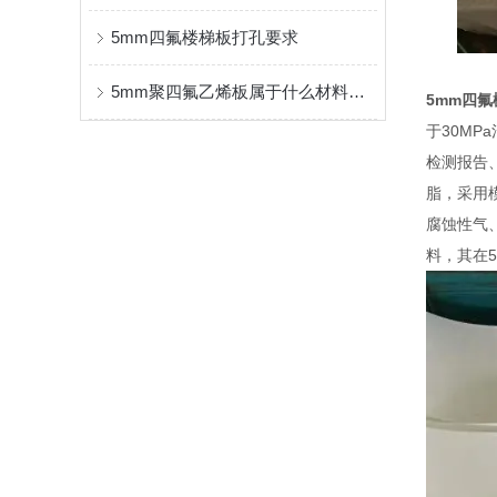
5mm四氟楼梯板打孔要求
5mm聚四氟乙烯板属于什么材料？硬度怎么样？
5mm四
于30M
检测报告
脂，采用模
腐蚀性气
料，其在