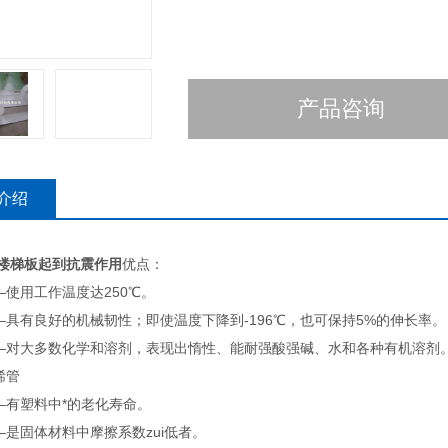
产品咨询
介绍
氟楼梯板起到抗震作用
优点：
—使用工作温度达250℃。
—具有良好的机械韧性；即使温度下降到-196℃，也可保持5%的伸长率。
—对大多数化学和溶剂，表现出惰性、能耐强酸强碱、水和各种有机溶剂
烯管
—有塑料中*的老化寿命。
—是固体材料中摩擦系数zui低者。