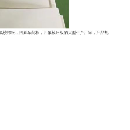
氟楼梯板，四氟车削板，四氟模压板的大型生产厂家，产品规