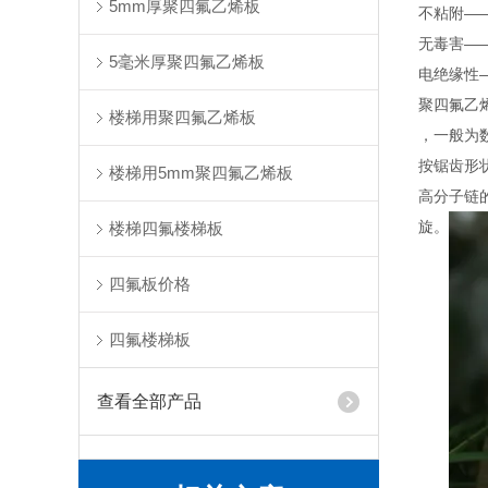
5mm厚聚四氟乙烯板
不粘附—
无毒害—
5毫米厚聚四氟乙烯板
电绝缘性—
聚四氟乙
楼梯用聚四氟乙烯板
，一般为数
按锯齿形
楼梯用5mm聚四氟乙烯板
高分子链
旋。
楼梯四氟楼梯板
四氟板价格
四氟楼梯板
查看全部产品