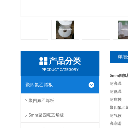
详细
产品分类
PRODUCT CATEGORY
5mm四
耐高温—
聚四氟乙烯板
耐低温—
耐腐蚀—
聚四氟乙烯板
聚四氟乙
5mm聚四氟乙烯板
耐气候—
高润滑—