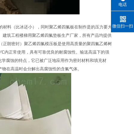
电话
微信扫一扫
的材料（比冰还小），同时聚乙烯四氟板在制作是的压力要大
板、建筑工程楼梯用聚乙烯四氟垫板生产厂家，所有产品均提供
：（正朗密封）聚乙烯四氟模压板是使用高质量的聚四氟乙烯树
+260℃内正常使用，具有可靠优良的耐腐蚀性。输送高温下的强
化学腐蚀的特点，它已被广泛地应用作为密封材料和填充材
些产物在高温时会分解出高腐蚀性的含氟气体。