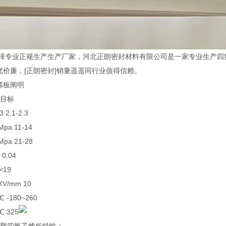
择专业正规生产生产厂家，河北正朗密封材料有限公司是一家专业生产四
优价廉，[正朗密封]销量遥遥同行业值得信赖。
烯板阐明
 目标
 2.1-2.3
a 11-14
pa 21-28
0.04
<19
V/mm 10
 -180~260
 325