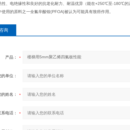
粘性、电绝缘性和良好的抗老化耐力、耐温优异（能在+250℃至-180
中使用的原料之一全氟辛酸铵(PFOA)被认为可能具有致癌作用。
咨询
产品：
您的单位：
您的姓名：
联系电话：