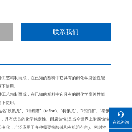
联系我们
各种工艺精制而成，在已知的塑料中它具有的耐化学腐蚀性能，
度下使用。
各种工艺精制而成，在已知的塑料中它具有的耐化学腐蚀性能，
度下使用。
“铁氟龙”、“特氟隆”（teflon)、“特氟龙”、“特富隆”、“泰氟
]n- ，具有优良的化学稳定性、耐腐蚀性(是当今世界上耐腐蚀性
在线咨询
起变化，广泛应用于各种需要抗酸碱和有机溶剂的)、密封性、