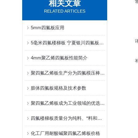
相关文章
RELATED ARTICLES
5mm四氟板应用
5毫米四氟楼梯板 宁夏银川四氟板价格 电厂用四氟板
4mm聚乙烯四氟板性能简介
聚四氟乙烯板生产分为四氟模压棒和挤出棒
膨体四氟板规格及技术参数
聚四氟乙烯板成为工业领域的优选材料
四氟楼梯板质量分为纯料、*料和B级料
化工厂用耐酸碱聚四氟乙烯板价格