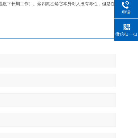
℃的温度下长期工作）。聚四氟乙烯它本身对人没有毒性，但是在
电话
微信扫一扫