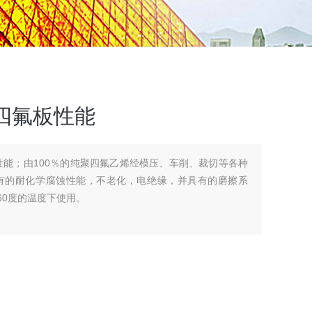
四氟板性能
性能；由100％的纯聚四氟乙烯经模压、车削、裁切等各种
有的耐化学腐蚀性能，不老化，电绝缘，并具有的磨擦系
260度的温度下使用。