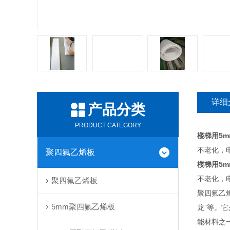
详细
产品分类
PRODUCT CATEGORY
楼梯用5
不老化，电
聚四氟乙烯板
楼梯用5
不老化，电
聚四氟乙烯板
聚四氟乙烯
5mm聚四氟乙烯板
龙”等。它
能材料之