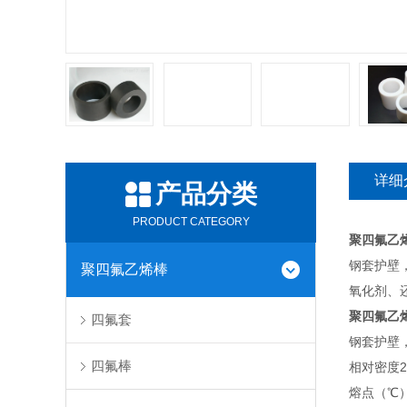
详细
产品分类
PRODUCT CATEGORY
聚四氟乙
钢套护壁
聚四氟乙烯棒
氧化剂、
聚四氟乙
四氟套
钢套护壁
四氟棒
相对密度2
熔点（℃）