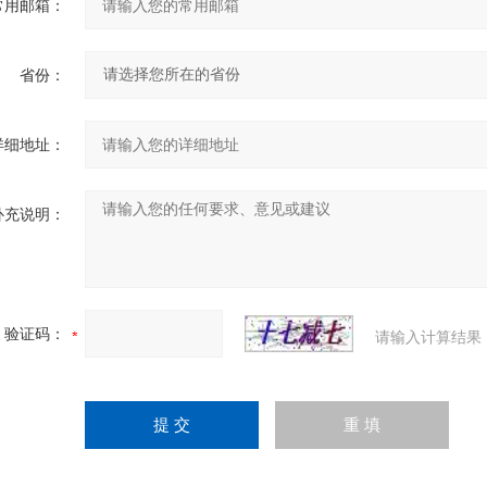
常用邮箱：
省份：
详细地址：
补充说明：
验证码：
请输入计算结果