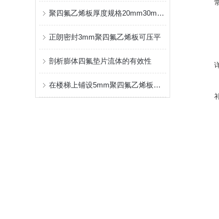
聚四氟乙烯板厚度规格20mm30mm40mm
正朗密封3mm聚四氟乙烯板可压平
剖析膨体四氟垫片流体的有效性
在楼梯上铺设5mm聚四氟乙烯板的目的你知道么