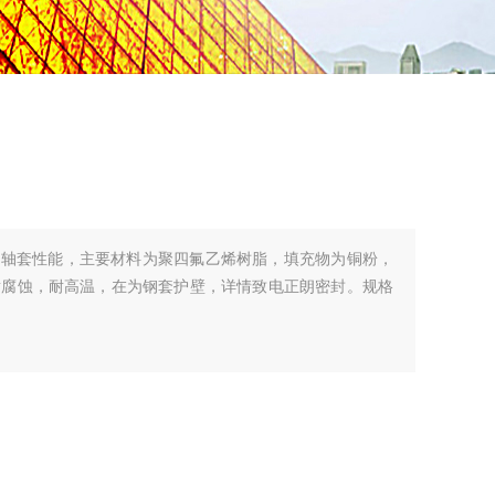
氟轴套性能，主要材料为聚四氟乙烯树脂，填充物为铜粉，
耐腐蚀，耐高温，在为钢套护壁，详情致电正朗密封。规格