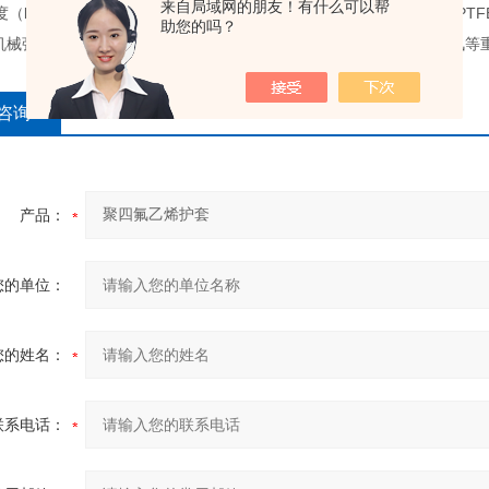
来自局域网的朋友！有什么可以帮
度（kv/mm）≥45体积电阻率（Ω.m ）1×1018。套管由聚四氟乙烯（
助您的吗？
机械强度佳等特性。其广泛用于电子、电脑、电热、航天、化工、通讯等
咨询
产品：
您的单位：
您的姓名：
联系电话：