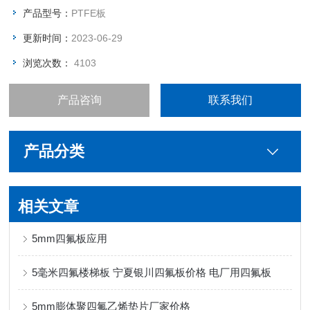
产品型号：
PTFE板
更新时间：
2023-06-29
浏览次数：
4103
产品咨询
联系我们
产品分类
相关文章
5mm四氟板应用
5毫米四氟楼梯板 宁夏银川四氟板价格 电厂用四氟板
5mm膨体聚四氟乙烯垫片厂家价格