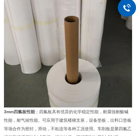
3mm四氟板性能
；四氟板具有优异的化学稳定性能，耐腐蚀耐酸碱
性能，耐气候性能。可应用于建筑楼梯支座，设备垫板，出料口垫板
等场合作为密封，滑动，不粘连等各种工况使用。车削板是聚四氟乙