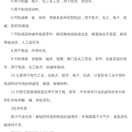
4.用于机械、电子、化工等工业，用于喷涂、浸渍等。
5.用于制浸渍涂料。
6.可制成棒、板、管材、薄膜及各种异型制品，用于航天、化工、电子、机
械、医药等领域。
7.可制成高绝缘性电器零件、耐高频电线电缆包皮、耐腐蚀化学器皿、耐高
寒输油管、人工器官等。
8.用于电池、纤维布等。
9.可制薄膜、管板棒、轴承、垫圈、阀门及化工管道、管件、设备容器衬里
等，用于电器、化工航空、机械等领域。
10.主要用于电气工业，在航天、航空、电子、仪表、计算机等工业中用作
电源和信号线的绝缘层、耐腐、耐磨材料。
11.代替石英玻璃器皿应用于原子能、医学、半导体等行业的超纯化学分析
和贮存各种酸、碱、有机溶剂。
3化学性质
耐大气老化性：耐辐照性能和较低的渗透性：长期暴露于大气中，表面及性
能保持不变。