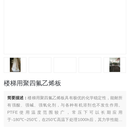
楼梯用聚四氟乙烯板
简要描述：
楼梯用聚四氟乙烯板具有极优的化学稳定性，能耐所
有强酸、强碱、强氧化剂，与各种有机溶剂也不发生作用。
PTFE使用温度范围较广，常压下可以长期应用
于-180℃~250℃，在250℃高温下处理1000h后，其力学性能变
化很小。PTFE具有很低的摩擦因数，是一种良好的减摩。