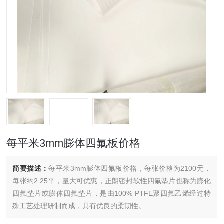
每平米3mm膨体四氟板价格
简要描述：
每平米3mm膨体四氟板价格，每张价格为2100元，
每张约2.25平，量大可优惠，正朗密封软性四氟垫片也称为膨化
四氟垫片或膨体四氟垫片，是由100% PTFE聚四氟乙烯经过特
殊工艺处理研制而成，具有优良的柔韧性。