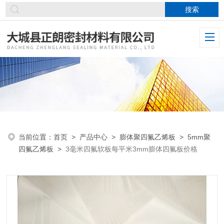
当前位置：
首页
>
产品中心
>
膨体聚四氟乙烯板
>
5mm聚
四氟乙烯板
>
3毫米四氟软板每平米3mm膨体四氟板价格