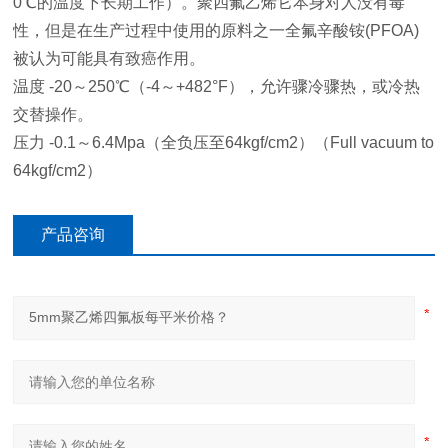
0℃的温度下长期工作）。聚四氟乙烯它本身对人没有毒
性，但是在生产过程中使用的原料之一全氟辛酸铵(PFOA)
被认为可能具有致癌作用。
温度 -20～250℃（-4～+482°F），允许骤冷骤热，或冷热
交替操作。
压力 -0.1～6.4Mpa（全负压至64kgf/cm2）（Full vacuum to
64kgf/cm2）
产品咨询