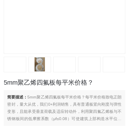
5mm聚乙烯四氟板每平米价格？
简要描述：
5mm聚乙烯四氟板每平米价格？每平米价格致电正朗
密封，量大从优，我们0+利润销售，具有普通板竖向刚度与弹性
变形，且能承受垂直荷载及适应转动外，利用聚四氟乙烯板与不
锈钢板间的低摩擦系数（μf≤0.08）可使建筑上部构造水平位移
不受限制.