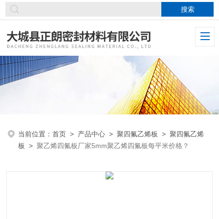
当前位置：
首页
>
产品中心
>
聚四氟乙烯板
>
聚四氟乙烯
板
>
聚乙烯四氟板厂家5mm聚乙烯四氟板每平米价格？