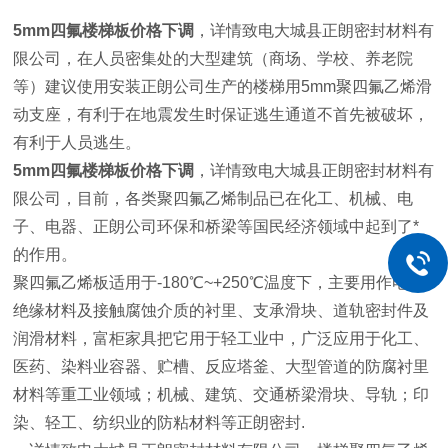
5mm四氟楼梯板价格下调
，详情致电大城县正朗密封材料有
限公司，在人员密集处的大型建筑（商场、学校、养老院
等）建议使用安装正朗公司生产的楼梯用5mm聚四氟乙烯滑
动支座，有利于在地震发生时保证逃生通道不首先被破坏，
有利于人员逃生。
5mm四氟楼梯板价格下调
，详情致电大城县正朗密封材料有
限公司，目前，各类聚四氟乙烯制品已在化工、机械、电
子、电器、正朗公司环保和桥梁等国民经济领域中起到了*
的作用。
聚四氟乙烯板适用于-180℃~+250℃温度下，主要用作电器
绝缘材料及接触腐蚀介质的衬里、支承滑块、道轨密封件及
润滑材料，富柜家具把它用于轻工业中，广泛应用于化工、
医药、染料业容器、贮槽、反应塔釜、大型管道的防腐衬里
材料等重工业领域；机械、建筑、交通桥梁滑块、导轨；印
染、轻工、纺织业的防粘材料等正朗密封.