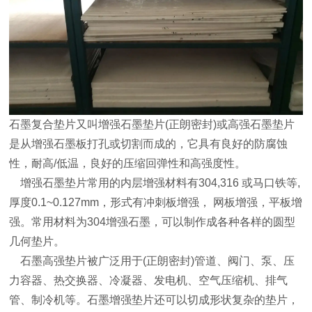
石墨复合垫片又叫增强石墨垫片(正朗密封)或高强石墨垫片
是从增强石墨板打孔或切割而成的，它具有良好的防腐蚀
性，耐高/低温，良好的压缩回弹性和高强度性。
增强石墨垫片常用的内层增强材料有304,316 或马口铁等,
厚度0.1~0.127mm，形式有冲刺板增强， 网板增强，平板增
强。常用材料为304增强石墨，可以制作成各种各样的圆型
几何垫片。
石墨高强垫片被广泛用于(正朗密封)管道、阀门、泵、压
力容器、热交换器、冷凝器、发电机、空气压缩机、排气
管、制冷机等。石墨增强垫片还可以切成形状复杂的垫片，