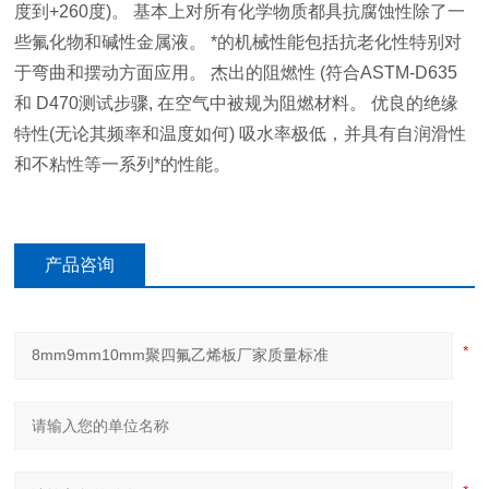
度到+260度)。 基本上对所有化学物质都具抗腐蚀性除了一
些氟化物和碱性金属液。 *的机械性能包括抗老化性特别对
于弯曲和摆动方面应用。 杰出的阻燃性 (符合ASTM-D635
和 D470测试步骤, 在空气中被规为阻燃材料。 优良的绝缘
特性(无论其频率和温度如何) 吸水率极低，并具有自润滑性
和不粘性等一系列*的性能。
产品咨询