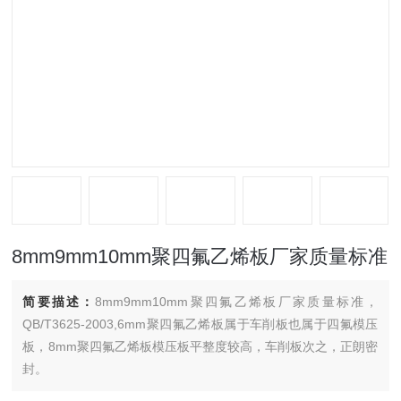
8mm9mm10mm聚四氟乙烯板厂家质量标准
简要描述：
8mm9mm10mm聚四氟乙烯板厂家质量标准，
QB/T3625-2003,6mm聚四氟乙烯板属于车削板也属于四氟模压
板，8mm聚四氟乙烯板模压板平整度较高，车削板次之，正朗密
封。