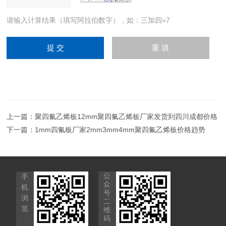
请输入计算结果（填写阿拉伯数字），如：三加四=7
上一篇：
聚四氟乙烯板12mm聚四氟乙烯板厂家发货到四川成都价格
下一篇：
1mm四氟板厂家2mm3mm4mm聚四氟乙烯板价格趋势
公
手
众
机
号
浏
二
览
维
码