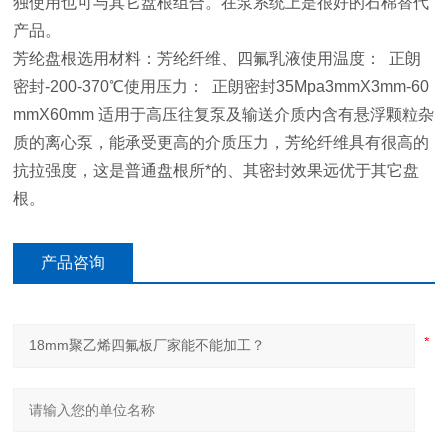
独使用也可与其它盘根组合。在泵系统上是很好的石棉替代
产品。
芳纶盘根选用材料：芳纶纤维、四氟乳液使用温度： 正朗
密封-200-370℃使用压力： 正朗密封35Mpa3mmX3mm-60
mmX60mm 适用于高压往复泵及输送介质内含有悬浮颗粒杂
质的离心泵，能承受更高的介质压力，芳纶纤维具有很高的
抗拉强度，这是普通盘根所*的、其密封效果远优于其它盘
根。
产品咨询