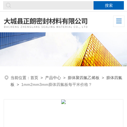
当前位置：
首页
>
产品中心
>
膨体聚四氟乙烯板
>
膨体四氟
板
>
1mm2mm3mm膨体四氟板每平米价格？