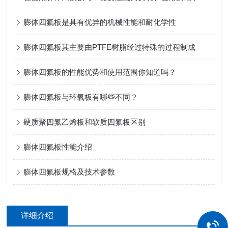
膨体四氟板是具有优异的机械性能和耐化学性
膨体四氟板其主要由PTFE树脂经过特殊的过程制成
膨体四氟板的性能优势和使用范围你知道吗？
膨体四氟板与环氧板有哪些不同？
硬质聚四氟乙烯板和软质四氟板区别
膨体四氟板性能介绍
膨体四氟板规格及技术参数
详细介绍