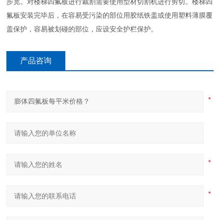
步宽。对楼梯四氟板进行裁割需要使用型材切割机进行剪切。楼梯四
氟板安装完毕后，在容易受污染的部位用胶纸铁盖或使用塑料薄膜覆
盖保护，容易被划碰的部位，应设安全护栏保护。
产品咨询