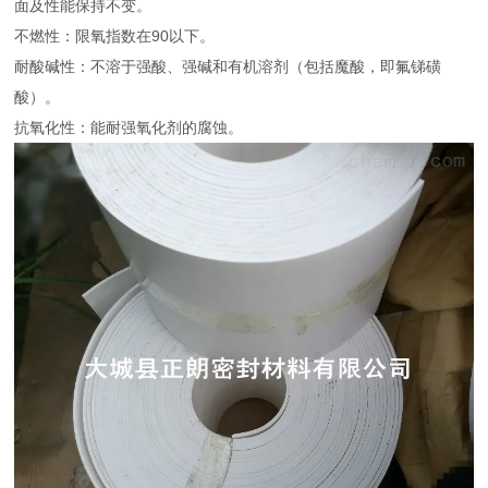
面及性能保持不变。
不燃性：限氧指数在90以下。
耐酸碱性：不溶于强酸、强碱和有机溶剂（包括魔酸，即氟锑磺
酸）。
抗氧化性：能耐强氧化剂的腐蚀。