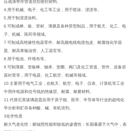
压成薄带作管道丝扣密封材料。
4.用于机械、电子、化工等工业，用于喷涂、浸渍等。
5.用于制浸渍涂料。
6.可制成棒、板、管材、薄膜及各种异型制品，用于航天、化工、电
子、机械、医药等领域。
7.可制成高绝缘性电器零件、耐高频电线电缆包皮、耐腐蚀化学器
皿、耐高寒输油管、人工器官等。
8.用于电池、纤维布等。
9.可制薄膜、管板棒、轴承、垫圈、阀门及化工管道、管件、设备容
器衬里等，用于电器、化工航空、机械等领域。
10.主要用于电气工业，在航天、航空、电子、仪表、计算机等工业
中用作电源和信号线的绝缘层、耐腐、耐磨材料。
11.代替石英玻璃器皿应用于原子能、医学、半导体等行业的超纯化
学分析和贮存各种酸、碱、有机溶剂。
3化学性质
耐大气老化性：耐辐照性能和较低的渗透性：长期暴露于大气中，表