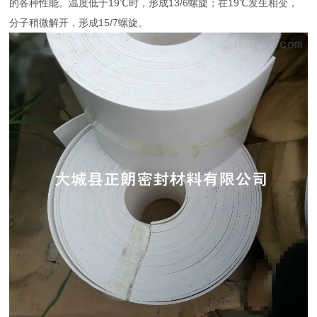
的各种性能。温度低于19℃时，形成13/6螺旋；在19℃发生相变，
分子稍微解开，形成15/7螺旋。