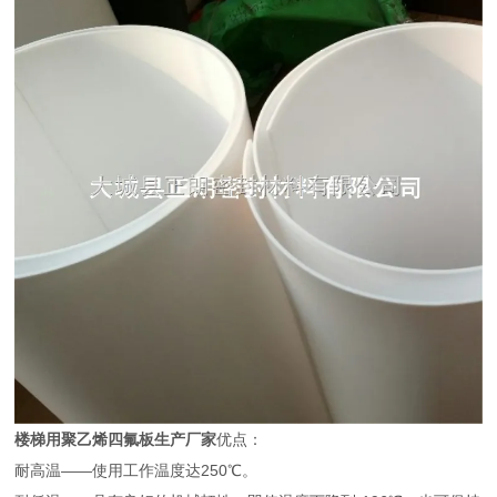
楼梯用聚乙烯四氟板生产厂家
优点：
耐高温——使用工作温度达250℃。