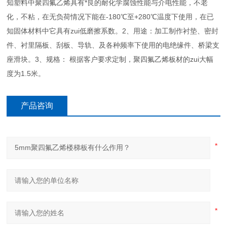
知塑料中聚四氟乙烯具有*良的耐化学腐蚀性能与介电性能，不老
化，不粘，在无负荷情况下能在-180℃至+280℃温度下使用，在已
知固体材料中它具有zui低磨擦系数。2、用途：加工制作衬垫、密封
件、衬里隔板、刮板、导轨、及各种频率下使用的电绝缘件、桥梁支
座滑块。3、规格： 根据客户要求定制，聚四氟乙烯板材的zui大幅
度为1.5米。
产品咨询