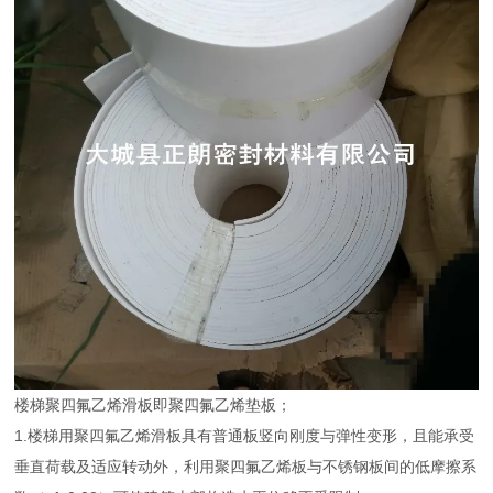
楼梯聚四氟乙烯滑板即聚四氟乙烯垫板；
1.楼梯用聚四氟乙烯滑板具有普通板竖向刚度与弹性变形，且能承受
垂直荷载及适应转动外，利用聚四氟乙烯板与不锈钢板间的低摩擦系