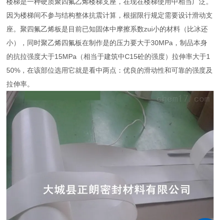
楼梯是一种硬质聚四氟乙烯楼梯支座，在现在楼梯使用中相当广泛。
因为楼梯间不参与结构整体抗震计算，根据限行规定需要设计滑动支
座。聚四氟乙烯板是目前已知固体中摩擦系数zui小的材料（比冰还
小），同时聚乙烯四氟板在制作是的压力要大于30MPa，制品本身
的抗拉强度大于15MPa（相当于建筑中C15砼的强度）拉伸率大于1
50%，在该部位选用它就是看中两点：优良的滑动性和可靠的强度及
拉伸率。