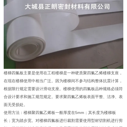
楼梯四氟板主要是使用在工程楼梯是一种硬质聚四氟乙烯楼梯支座，
在现在楼梯使用中相当广泛。因为楼梯间不参与结构整体抗震计算，
根据限行规定需要设计滑动支座。楼梯使用的四氟板品种规格必须符
合设计要求和施工规范规定。要求聚四氟乙烯板表面平整、洁净、表
面无受损处。
使用方法：楼梯聚四氟乙烯板一般厚度在5mm；其长度为楼梯板
长；宽为踏步宽。对楼梯四氟板进行裁割需要使用型材切割机进行剪