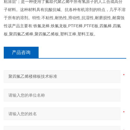
粘涂层'；是一种使用了氟取代聚乙烯中所有氢原子的人工合成高分
子材料。这种材料具有抗酸抗碱、抗各种有机溶剂的特点，几乎不溶
于所有的溶剂。特性:不粘性,耐热性,滑动性,抗湿性,耐磨损性,耐腐蚀
性该产品主要有:铁氟龙棒,铁氟龙板,PTFE棒,PTFE板,四氟棒,四氟
板,聚四氟乙烯棒,聚四氟乙烯板,塑料王棒,塑料王板。
产品咨询