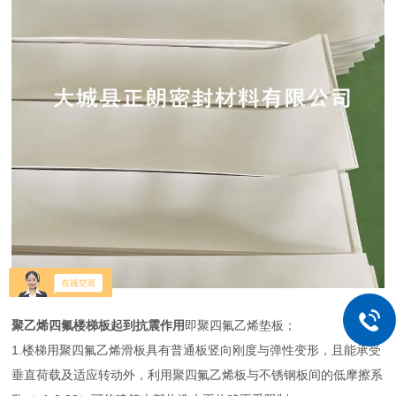
聚乙烯四氟楼梯板起到抗震作用
即聚四氟乙烯垫板；
1.楼梯用聚四氟乙烯滑板具有普通板竖向刚度与弹性变形，且能承受
垂直荷载及适应转动外，利用聚四氟乙烯板与不锈钢板间的低摩擦系