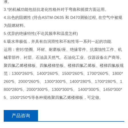
液。
3.*的机械功能包括抗老化性格外对于弯曲和摇摆方面运用。
4.出色的阻燃性 (符合ASTM-D635 和 D470测验过程, 在空气中被规
为阻燃材料。
5.优异的绝缘特性(不论其频率和温度怎样)
6.吸水率极低，并具有自润滑性和不粘性等一系列一起的功能.
运用：密封/垫圈、环材、耐磨板/座、绝缘零件、抗腐蚀性工作、机
械零部件、衬层、石油及天然气、石油化工业、仪器设备出产商等。
聚四氟乙烯楼梯板、四氟楼梯垫板、楼梯四氟乙烯板、楼梯四氟板规
范：1300*260*5、1400*260*5、1500*260*5、1700*260*5、1800*
260*5、2000*260*5、 1300*300*5、1400*280*5、1700*280*5、1
800*280*5、2000*300*5、1300*300*5、 1400*300*5、1450*300*
5、1500*250*5等各种规格聚四氟乙烯楼梯板，可定做。
产品咨询