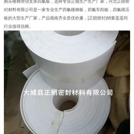
购买楼梯滑动支座四氟板，选择专业正规生产生产厂家，河北正朗密
封材料有限公司是一家专业生产四氟楼梯板，四氟车削板，四氟模压
板的大型生产厂家，产品规格齐全质优价廉，[正朗密封]销量遥遥同
行业值得信赖。