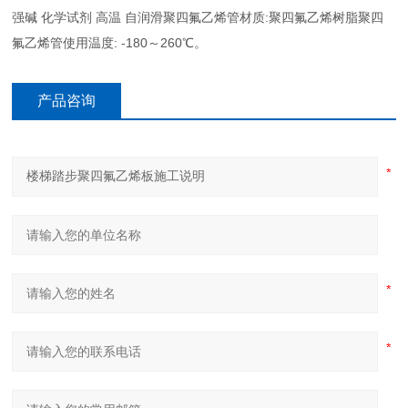
强碱 化学试剂 高温 自润滑聚四氟乙烯管材质:聚四氟乙烯树脂聚四
氟乙烯管使用温度: -180～260℃。
产品咨询