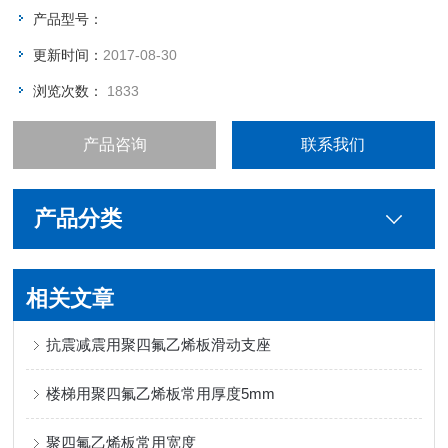
可靠的强度及拉伸率。
产品型号：
更新时间：
2017-08-30
浏览次数：
1833
产品咨询
联系我们
产品分类
相关文章
抗震减震用聚四氟乙烯板滑动支座
楼梯用聚四氟乙烯板常用厚度5mm
聚四氟乙烯板常用宽度