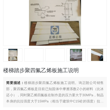
楼梯踏步聚四氟乙烯板施工说明
简要描述：
楼梯踏步聚四氟乙烯板施工说明。询正朗公司销售
部，聚四氟乙烯板是目前已知固体中摩擦系数Z小的材料（比冰
还小），同时聚乙烯四氟板在制作是的压力要大于30MPa，制品
本身的抗拉强度大于15MPa（相当于建筑中C15砼的强度）拉伸
率大于150%，在该部位选用它就是看中两点：优良的滑动性和