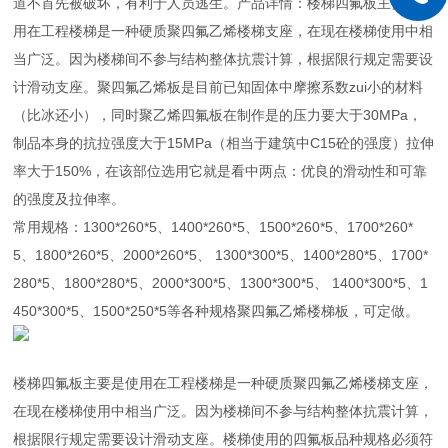
道不首先被破坏，有利于人员逃生。产品详情：楼梯四氟板主要是使
用在工程楼梯是一种硬质聚四氟乙烯楼梯支座，在现在楼梯使用中相
当广泛。因为楼梯间不参与结构整体抗震计算，根据限行规定需要设
计滑动支座。聚四氟乙烯板是目前已知固体中摩擦系数zui小的材料
（比冰还小），同时聚乙烯四氟板在制作是的压力要大于30MPa，
制品本身的抗拉强度大于15MPa（相当于建筑中C15砼的强度）拉伸
率大于150%，在该部位选用它就是看中两点：优良的滑动性和可靠
的强度及拉伸率。
常用规格：1300*260*5、1400*260*5、1500*260*5、1700*260*
5、1800*260*5、2000*260*5、 1300*300*5、1400*280*5、1700*
280*5、1800*280*5、2000*300*5、1300*300*5、 1400*300*5、1
450*300*5、1500*250*5等各种规格聚四氟乙烯楼梯板，可定做。
楼梯四氟板主要是使用在工程楼梯是一种硬质聚四氟乙烯楼梯支座，
在现在楼梯使用中相当广泛。因为楼梯间不参与结构整体抗震计算，
根据限行规定需要设计滑动支座。楼梯使用的四氟板品种规格必须符