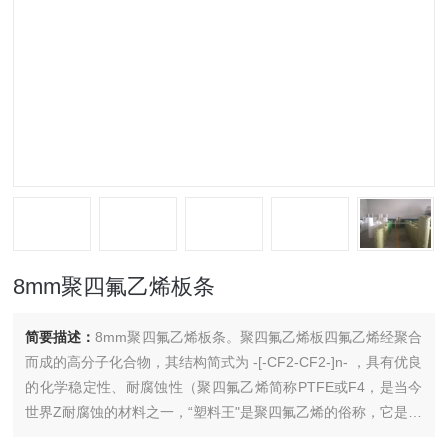
8mm聚四氟乙烯板条
简要描述：
8mm聚四氟乙烯板条。聚四氟乙烯板四氟乙烯经聚合
而成的高分子化合物，其结构简式为 -[-CF2-CF2-]n- ，具有优良
的化学稳定性、耐腐蚀性（聚四氟乙烯简称PTFE或F4，是当今
世界Z耐腐蚀的材料之一，“塑料王"是聚四氟乙烯的俗称，它是一
种耐腐蚀性的塑料。