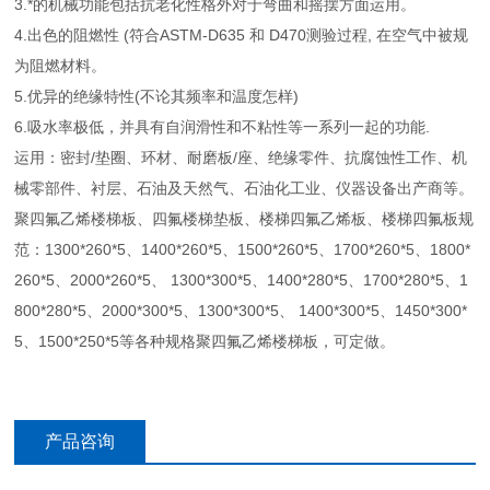
3.*的机械功能包括抗老化性格外对于弯曲和摇摆方面运用。
4.出色的阻燃性 (符合ASTM-D635 和 D470测验过程, 在空气中被规
为阻燃材料。
5.优异的绝缘特性(不论其频率和温度怎样)
6.吸水率极低，并具有自润滑性和不粘性等一系列一起的功能.
运用：密封/垫圈、环材、耐磨板/座、绝缘零件、抗腐蚀性工作、机
械零部件、衬层、石油及天然气、石油化工业、仪器设备出产商等。
聚四氟乙烯楼梯板、四氟楼梯垫板、楼梯四氟乙烯板、楼梯四氟板规
范：1300*260*5、1400*260*5、1500*260*5、1700*260*5、1800*
260*5、2000*260*5、 1300*300*5、1400*280*5、1700*280*5、1
800*280*5、2000*300*5、1300*300*5、 1400*300*5、1450*300*
5、1500*250*5等各种规格聚四氟乙烯楼梯板，可定做。
产品咨询