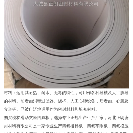
材料：运用其耐热、耐水、无毒的特性，可用作各种器械及人工脏器
的材料。前者如消毒过滤器、烧杯、人工心肺设备，后者如、心脏及
食道等。已被广泛地运用作为密封材料和填充材料。
购买楼梯滑动支座四氟板，选择专业正规生产生产厂家，河北正朗密
封材料有限公司是一家专业生产四氟楼梯板，四氟车削板，四氟模压