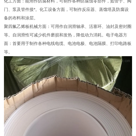
化工方面：能用作防腐材料，可制作各种防腐蚀零部件，如管子、阀
门、泵及管件接*。化工设备方面，可制作反应器、蒸馏塔及防腐设
备的布料和涂层。
聚四氟乙烯板机械方面：可用作自润滑轴承、活塞环、油封及密封圈
等。自润滑性可减少机件磨损和发热，降低动力消耗。
电子电器方
面：首要用于制作各种电线电缆、电池电极、电池隔膜、打印电路板
等。