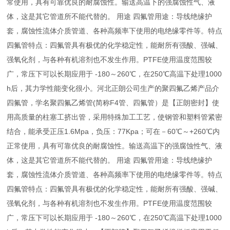
常使用，具有可靠优良的耐腐蚀性。输送高温下的强腐蚀性气、液
体，这是其它管道所不能代替的。 用途 四氟管用途：导线绝缘护
套，腐蚀性流体介质管道、各种高频率下使用的电绝缘零件等。特点
四氟管特点：四氟管具有极优的化学稳定性，能耐所有强酸、强碱、
强氧化剂，与各种有机溶剂也不发生作用。PTFE使用温度范围较
广，常压下可以长期应用于 -180～260℃，在250℃高温下处理1000
h后，其力学性能变化很小。河北正朗公司生产的聚四氟乙烯产品介
四氟管，学名聚四氟乙烯管(简称F4管、四氟管）是【正朗密封】使
用高质量的柱塞工挤出管，采用特殊加工工艺，使钢管和塑料管紧密
结合，能承受正压1.6Mpa，负压：77Kpa；可在－60℃～+260℃内
正常使用，具有可靠优良的耐腐蚀性。输送高温下的强腐蚀性气、液
体，这是其它管道所不能代替的。 用途 四氟管用途：导线绝缘护
套，腐蚀性流体介质管道、各种高频率下使用的电绝缘零件等。特点
四氟管特点：四氟管具有极优的化学稳定性，能耐所有强酸、强碱、
强氧化剂，与各种有机溶剂也不发生作用。PTFE使用温度范围较
广，常压下可以长期应用于 -180～260℃，在250℃高温下处理1000