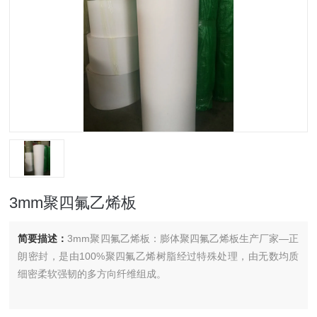
3mm聚四氟乙烯板
简要描述：
3mm聚四氟乙烯板：膨体聚四氟乙烯板生产厂家—正
朗密封，是由100%聚四氟乙烯树脂经过特殊处理，由无数均质
细密柔软强韧的多方向纤维组成。