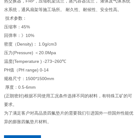
热交换器，FRP，压缩机架法兰，蒸汽容器法兰， 液体及气体系统
水系统，通风扇架等施工场所。 耐久性、耐候性、安全性高。
技术参数：
压缩率：45%
回弹率：》10%
密度（Density)： 1.0g/cm3
压力(Pressure) ＜20.0Mpa
温度(Temperature ) -273~260℃
PH值（PH range) 0-14
规格尺寸：1500*1500mm
厚度：0.5-6mm
(正朗密封)根据不同使用工况条件选择不同的材料，有特殊工矿的可
要求。
为了满足客户对高品质四氟垫片的需要我们引进国外一些国外性能优
异的膨胀四氟垫片材料。