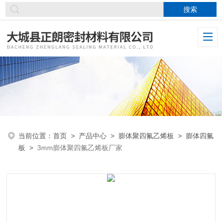
当前位置：
首页
>
产品中心
>
膨体聚四氟乙烯板
>
膨体四氟
板
>
3mm膨体聚四氟乙烯板厂家