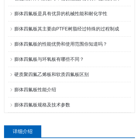
膨体四氟板是具有优异的机械性能和耐化学性
膨体四氟板其主要由PTFE树脂经过特殊的过程制成
膨体四氟板的性能优势和使用范围你知道吗？
膨体四氟板与环氧板有哪些不同？
硬质聚四氟乙烯板和软质四氟板区别
膨体四氟板性能介绍
膨体四氟板规格及技术参数
详细介绍