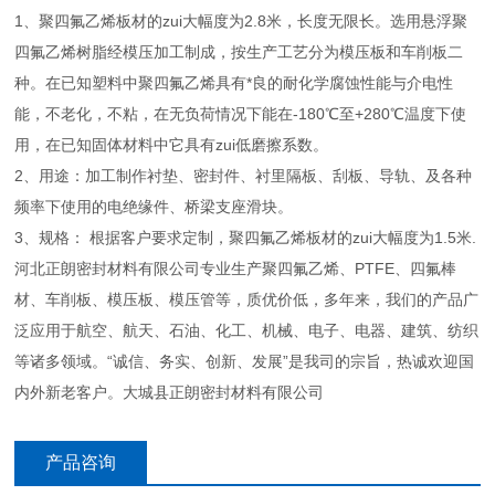
1、聚四氟乙烯板材的zui大幅度为2.8米，长度无限长。选用悬浮聚
四氟乙烯树脂经模压加工制成，按生产工艺分为模压板和车削板二
种。在已知塑料中聚四氟乙烯具有*良的耐化学腐蚀性能与介电性
能，不老化，不粘，在无负荷情况下能在-180℃至+280℃温度下使
用，在已知固体材料中它具有zui低磨擦系数。
2、用途：加工制作衬垫、密封件、衬里隔板、刮板、导轨、及各种
频率下使用的电绝缘件、桥梁支座滑块。
3、规格： 根据客户要求定制，聚四氟乙烯板材的zui大幅度为1.5米.
河北正朗密封材料有限公司专业生产聚四氟乙烯、PTFE、四氟棒
材、车削板、模压板、模压管等，质优价低，多年来，我们的产品广
泛应用于航空、航天、石油、化工、机械、电子、电器、建筑、纺织
等诸多领域。“诚信、务实、创新、发展”是我司的宗旨，热诚欢迎国
内外新老客户。大城县正朗密封材料有限公司
产品咨询