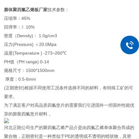
膨体聚四氟乙烯板厂家
技术参数：
压缩率：45%
回弹率：》10%
密度（Density)： 1.0g/cm3
压力(Pressure) ＜20.0Mpa
温度(Temperature ) -273~260℃
PH值（PH range) 0-14
规格尺寸：1500*1500mm
厚度：0.5-6mm
(正朗密封)根据不同使用工况条件选择不同的材料，有特殊工矿的可
要求。
为了满足客户对高品质四氟垫片的需要我们引进国外一些国外性能优
异的膨胀四氟垫片材料，
河北正朗公司生产的聚四氟乙烯产品介是由四氟乙烯单体聚合而成的
聚合物，正朗密封是一种类似于PE的透明或不透明的蜡状物，其密