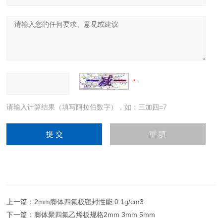
请输入计算结果（填写阿拉伯数字），如：三加四=7
上一篇：
2mm膨体四氟板密封性能:0.1g/cm3
下一篇：
膨体聚四氟乙烯板规格2mm 3mm 5mm