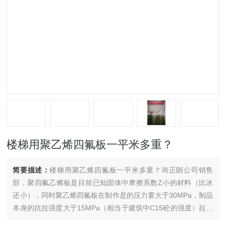
楼梯用聚乙烯四氟板一平米多重？
简要描述：
楼梯用聚乙烯四氟板一平米多重？询正朗公司销售
部，聚四氟乙烯板是目前已知固体中摩擦系数Z小的材料（比冰
还小），同时聚乙烯四氟板在制作是的压力要大于30MPa，制品
本身的抗拉强度大于15MPa（相当于建筑中C15砼的强度）拉伸
率大于150%，在该部位选用它就是看中两点：优良的滑动性和