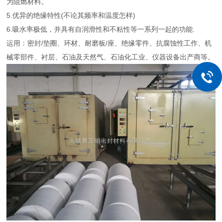
为阻燃材料。
5.优异的绝缘特性(不论其频率和温度怎样)
6.吸水率极低，并具有自润滑性和不粘性等一系列一起的功能.
运用：密封/垫圈、环材、耐磨板/座、绝缘零件、抗腐蚀性工作、机
械零部件、衬层、石油及天然气、石油化工业、仪器设备出产商等。