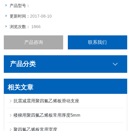
可靠的强度及拉伸率。
产品型号：
更新时间：
2017-08-10
浏览次数：
1866
产品咨询
联系我们
产品分类
相关文章
抗震减震用聚四氟乙烯板滑动支座
楼梯用聚四氟乙烯板常用厚度5mm
聚四氟乙烯板常用宽度