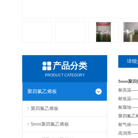
详细
产品分类
PRODUCT CATEGORY
5mm聚
耐高温—
聚四氟乙烯板
耐低温—
耐腐蚀—
聚四氟乙烯板
聚四氟乙
5mm聚四氟乙烯板
耐气候—
高润滑—