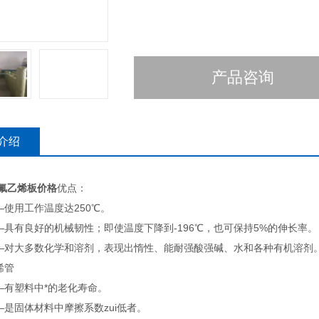
产品咨询
介绍
四氟乙烯板价格
优点：
—使用工作温度达250℃。
—具有良好的机械韧性；即使温度下降到-196℃，也可保持5%的伸长率。
—对大多数化学和溶剂，表现出惰性、能耐强酸强碱、水和各种有机溶剂
烯管
—有塑料中*的老化寿命。
—是固体材料中摩擦系数zui低者。