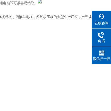
通电钻即可很容易钻取。
氟楼梯板，四氟车削板，四氟模压板的大型生产厂家，产品规
在线咨询
电话
微信扫一扫