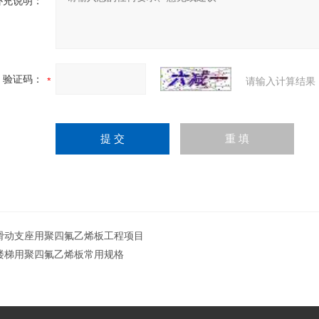
补充说明：
验证码：
请输入计算结果
滑动支座用聚四氟乙烯板工程项目
楼梯用聚四氟乙烯板常用规格