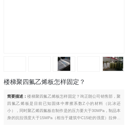
楼梯聚四氟乙烯板怎样固定？
简要描述：
楼梯聚四氟乙烯板怎样固定？询正朗公司销售部，聚
四氟乙烯板是目前已知固体中摩擦系数Z小的材料（比冰还
小），同时聚乙烯四氟板在制作是的压力要大于30MPa，制品本
身的抗拉强度大于15MPa（相当于建筑中C15砼的强度）拉伸率
大于150%，在该部位选用它就是看中两点：优良的滑动性和可