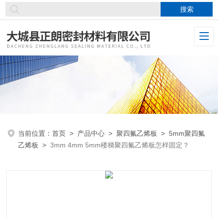
当前位置：
首页
>
产品中心
>
聚四氟乙烯板
>
5mm聚四氟
乙烯板
>
3mm 4mm 5mm楼梯聚四氟乙烯板怎样固定？