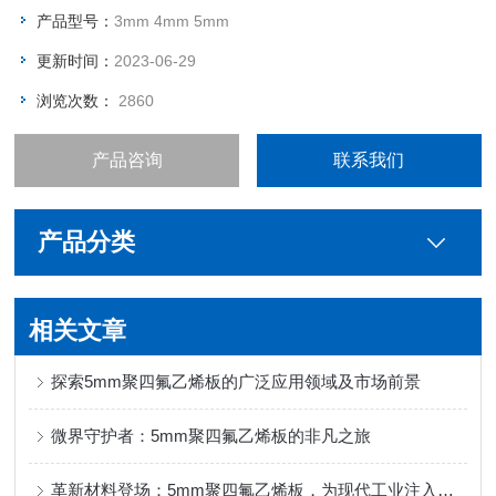
靠的强度及拉伸率。
产品型号：
3mm 4mm 5mm
更新时间：
2023-06-29
浏览次数：
2860
产品咨询
联系我们
产品分类
相关文章
探索5mm聚四氟乙烯板的广泛应用领域及市场前景
微界守护者：5mm聚四氟乙烯板的非凡之旅
革新材料登场：5mm聚四氟乙烯板，为现代工业注入新活力