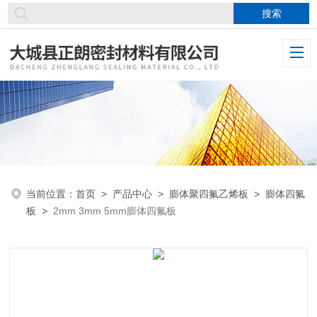
当前位置：
首页
>
产品中心
>
膨体聚四氟乙烯板
>
膨体四氟
板
>
2mm 3mm 5mm膨体四氟板