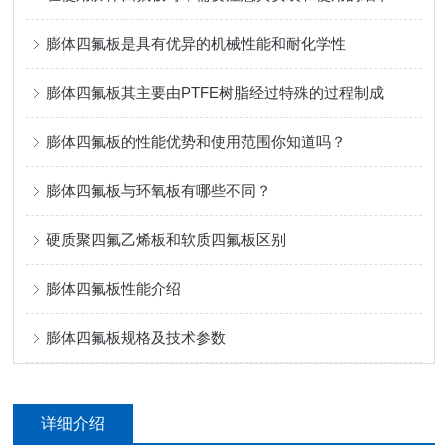
膨体四氟板是具有优异的机械性能和耐化学性
膨体四氟板其主要由PTFE树脂经过特殊的过程制成
膨体四氟板的性能优势和使用范围你知道吗？
膨体四氟板与环氧板有哪些不同？
硬质聚四氟乙烯板和软质四氟板区别
膨体四氟板性能介绍
膨体四氟板规格及技术参数
详细介绍