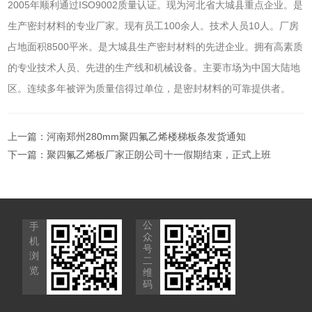
2005年顺利通过ISO9002质量认证。现为河北省大城县重点企业。是
生产密封材料的专业厂家。现有员工100余人。技术人员10人。厂房
占地面积8500平米。是大城县生产密封材料的先进企业。拥有高素质
的专业技术人员、先进的生产线和机械设备。主要市场为中国大陆地
区。连续多年被评为质量信得过单位，是密封材料的可靠提供者。
上一篇：
河南郑州280mm聚四氟乙烯楼梯板条发货通知
下一篇：
聚四氟乙烯板厂家正朗公司十一假期结束，正式上班
公
手
众
机
号
浏
二
览
维
码