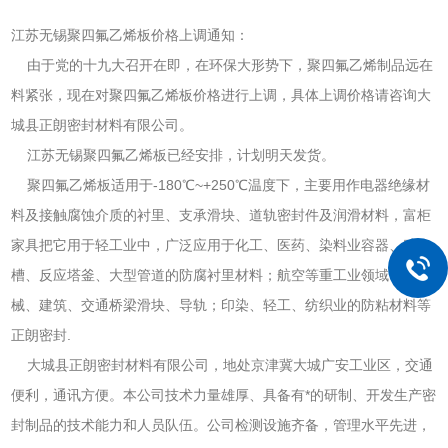
江苏无锡聚四氟乙烯板价格上调通知：
由于党的十九大召开在即，在环保大形势下，聚四氟乙烯制品远在
料紧张，现在对聚四氟乙烯板价格进行上调，具体上调价格请咨询大
城县正朗密封材料有限公司。
江苏无锡聚四氟乙烯板已经安排，计划明天发货。
聚四氟乙烯板适用于-180℃~+250℃温度下，主要用作电器绝缘材
料及接触腐蚀介质的衬里、支承滑块、道轨密封件及润滑材料，富柜
家具把它用于轻工业中，广泛应用于化工、医药、染料业容器、贮
槽、反应塔釜、大型管道的防腐衬里材料；航空等重工业领域；机
械、建筑、交通桥梁滑块、导轨；印染、轻工、纺织业的防粘材料等
正朗密封.
大城县正朗密封材料有限公司，地处京津冀大城广安工业区，交通
便利，通讯方便。本公司技术力量雄厚、具备有*的研制、开发生产密
封制品的技术能力和人员队伍。公司检测设施齐备，管理水平先进，