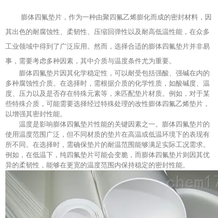
膨体四氟垫片，作为一种由聚四氟乙烯膨化而成的密封材料，因
其出色的耐腐蚀性、柔韧性、压缩回弹性以及耐高低温性能，在众多
工业领域中得到了广泛应用。然而，选择合适的膨体四氟垫片并非易
事，需要考虑多种因素，其中介质与温度条件尤为重要。
膨体四氟垫片因其化学稳定性，可以耐受包括强酸、强碱在内的
多种腐蚀性介质。在选择时，需根据介质的化学性质，如酸碱度、温
度、压力以及是否存在特殊元素等，来匹配垫片材质。例如，对于某
些特殊介质，可能需要选择经过特殊处理的改性膨体四氟乙烯垫片，
以增强其密封性能。
温度是影响膨体四氟垫片性能的关键因素之一。膨体四氟垫片的
使用温度范围广泛，但不同材质的垫片在高温或低温环境下的表现有
所不同。在选择时，需确保垫片的耐温范围能够满足实际工况需求。
例如，在低温下，纯四氟垫片可能会变脆，而膨体四氟垫片则因其优
异的柔韧性，能够在更宽的温度范围内保持稳定的密封性能。