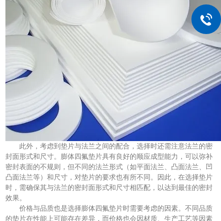
此外，考虑到垫片与法兰之间的配合，选择时还需注意法兰的密
封面形式和尺寸。膨体四氟垫片具有良好的顺应成型能力，可以弥补
密封表面的不规则，但不同的法兰形式（如平面法兰、凸面法兰、凹
凸面法兰等）和尺寸，对垫片的要求也有所不同。因此，在选择垫片
时，需确保其与法兰的密封面形式和尺寸相匹配，以达到最佳的密封
效果。
价格与品质也是选择膨体四氟垫片时需要考虑的因素。不同品质
的垫片在性能上可能存在差异，而价格也会因材质、生产工艺等因素