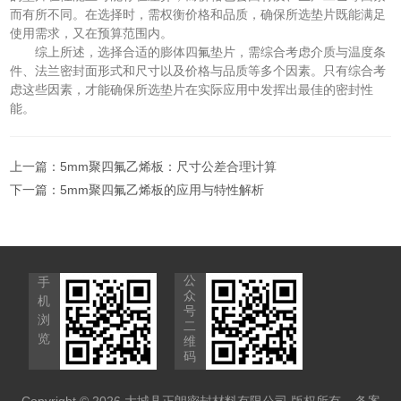
而有所不同。在选择时，需权衡价格和品质，确保所选垫片既能满足
使用需求，又在预算范围内。
综上所述，选择合适的膨体四氟垫片，需综合考虑介质与温度条
件、法兰密封面形式和尺寸以及价格与品质等多个因素。只有综合考
虑这些因素，才能确保所选垫片在实际应用中发挥出最佳的密封性
能。
上一篇：
5mm聚四氟乙烯板：尺寸公差合理计算
下一篇：
5mm聚四氟乙烯板的应用与特性解析
公
手
众
机
号
浏
二
览
维
码
Copyright © 2026 大城县正朗密封材料有限公司 版权所有
备案