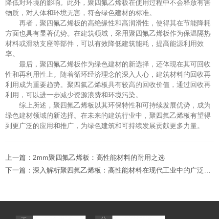
降低对环境的影响。此外，聚四氟乙烯板在使用过程中不会释放有害
物质，对人体和环境无害，符合绿色建材的标准。
再者，聚四氟乙烯板的高绝缘性和高润滑性，使得其在节能降耗
方面也具有显著优势。在建筑领域，采用聚四氟乙烯板作为保温隔热
材料或滑动支座等部件，可以有效降低建筑能耗，提高能源利用效
率。
最后，聚四氟乙烯板作为绿色建材的新选择，还体现在其可回收
性和再利用性上。随着循环经济理念的深入人心，建筑材料的回收再
利用成为重要趋势。聚四氟乙烯板具有较高的回收价值，通过回收再
利用，可以进一步减少资源浪费和环境污染。
综上所述，聚四氟乙烯板以其环保特性和可持续发展优势，成为
绿色建材领域的新选择。在未来的建筑行业中，聚四氟乙烯板有望得
到更广泛的应用和推广，为绿色建筑和可持续发展贡献更多力量。
上一篇：
2mm聚四氟乙烯板：高性能材料的耐用之选
下一篇：
深入解析聚四氟乙烯板：高性能材料在现代工业中的广泛应用与优势