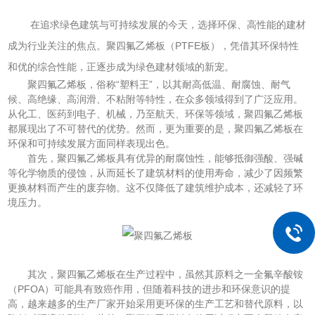
在追求绿色建筑与可持续发展的今天，选择环保、高性能的建材
成为行业关注的焦点。聚四氟乙烯板（PTFE板），凭借其环保特性
和优的综合性能，正逐步成为绿色建材领域的新宠。
聚四氟乙烯板，俗称“塑料王”，以其耐高低温、耐腐蚀、耐气
候、高绝缘、高润滑、不粘附等特性，在众多领域得到了广泛应用。
从化工、医药到电子、机械，乃至航天、环保等领域，聚四氟乙烯板
都展现出了不可替代的优势。然而，更为重要的是，聚四氟乙烯板在
环保和可持续发展方面同样表现出色。
首先，聚四氟乙烯板具有优异的耐腐蚀性，能够抵御强酸、强碱
等化学物质的侵蚀，从而延长了建筑材料的使用寿命，减少了因频繁
更换材料而产生的废弃物。这不仅降低了建筑维护成本，还减轻了环
境压力。
其次，聚四氟乙烯板在生产过程中，虽然其原料之一全氟辛酸铵
（PFOA）可能具有致癌作用，但随着科技的进步和环保意识的提
高，越来越多的生产厂家开始采用更环保的生产工艺和替代原料，以