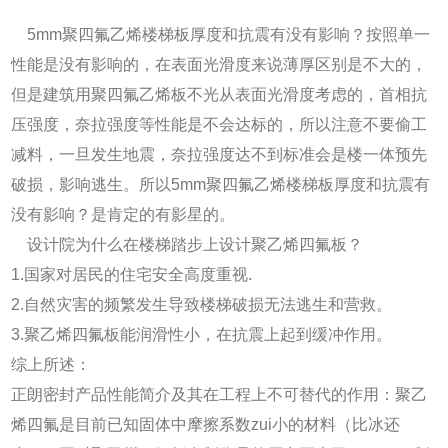
5mm聚四氟乙烯楼梯板厚度和抗震有没有影响？按照单一
性能是没有影响的，在表面光滑度来说薄厚区别是不大的，
但是建筑用聚四氟乙烯板不光从表面光滑度考虑的，首相抗
压强度，奈拉强度等性能是不会达标的，所以注意不要偷工
减料，一旦发生地震，奈拉强度达不到标准会是楼一体预先
破损，影响逃生。所以5mm聚四氟乙烯楼梯板厚度和抗震有
没有影响？是肯定的有影星的。
设计院为什么在楼梯踏步上设计聚乙烯四氟板？
1.国家对居民的住宅安全高度重视.
2.自然灾害的频繁发生导致楼梯破损无法逃生和营救。
3.聚乙烯四氟板能润滑性小，在抗震上起到缓冲作用。
综上所述：
正朗密封产品性能简介及其在工程上不可替代的作用：聚乙
烯四氟是目前已知固体中摩擦系数zui小的材料（比冰还