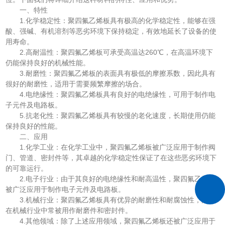
一、特性
1.化学稳定性：聚四氟乙烯板具有极高的化学稳定性，能够在强
酸、强碱、有机溶剂等恶劣环境下保持稳定，有效地延长了设备的使
用寿命。
2.高耐温性：聚四氟乙烯板可承受高温达260℃，在高温环境下
仍能保持良好的机械性能。
3.耐磨性：聚四氟乙烯板的表面具有极低的摩擦系数，因此具有
很好的耐磨性，适用于需要频繁摩擦的场合。
4.电绝缘性：聚四氟乙烯板具有良好的电绝缘性，可用于制作电
子元件及电路板。
5.抗老化性：聚四氟乙烯板具有较慢的老化速度，长期使用仍能
保持良好的性能。
二、应用
1.化学工业：在化学工业中，聚四氟乙烯板被广泛应用于制作阀
门、管道、密封件等，其卓越的化学稳定性保证了在这些恶劣环境下
的可靠运行。
2.电子行业：由于其良好的电绝缘性和耐高温性，聚四氟乙烯板
被广泛应用于制作电子元件及电路板。
3.机械行业：聚四氟乙烯板具有优异的耐磨性和耐腐蚀性，因此
在机械行业中常被用作耐磨件和密封件。
4.其他领域：除了上述应用领域，聚四氟乙烯板还被广泛应用于