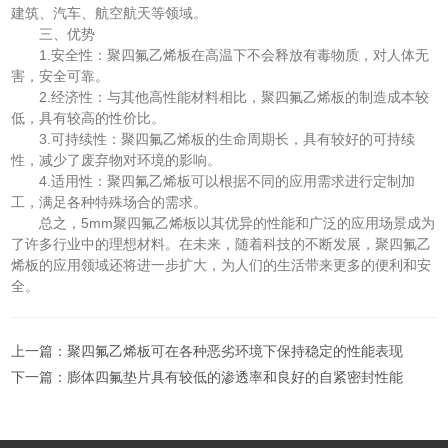
建筑、汽车、航空航天等领域。
三、优势
1.安全性：聚四氟乙烯板在高温下不会释放有毒物质，对人体无
害，安全可靠。
2.经济性：与其他高性能材料相比，聚四氟乙烯板的制造成本较
低，具有较高的性价比。
3.可持续性：聚四氟乙烯板的生命周期长，具有较好的可持续
性，减少了废弃物对环境的影响。
4.适用性：聚四氟乙烯板可以根据不同的应用需求进行定制加
工，满足各种特殊场合的需求。
总之，5mm聚四氟乙烯板以其优异的性能和广泛的应用场景成为
了许多行业中的理想材料。在未来，随着科技的不断发展，聚四氟乙
烯板的应用领域还将进一步扩大，为人们的生活带来更多的便利和安
全。
上一篇：
聚四氟乙烯板可在各种恶劣环境下保持稳定的性能表现
下一篇：
膨体四氟垫片具有较低的渗透率和良好的自紧密封性能