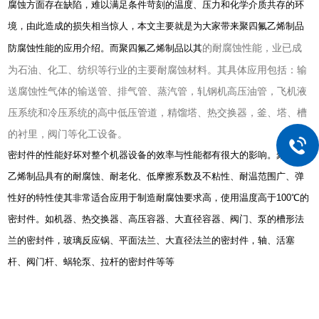
腐蚀方面存在缺陷，难以满足条件苛刻的温度、压力和化学介质共存的环
境，由此造成的损失相当惊人，本文主要就是为大家带来聚四氟乙烯制品
的耐腐蚀性能，业已成
防腐蚀性能的应用介绍。而聚四氟乙烯制品以其
为石油、化工、纺织等行业的主要耐腐蚀材料。其具体应用包括：输
送腐蚀性气体的输送管、排气管、蒸汽管，轧钢机高压油管，飞机液
压系统和冷压系统的高中低压管道，精馏塔、热交换器，釜、塔、槽
的衬里，阀门等化工设备。
密封件的性能好坏对整个机器设备的效率与性能都有很大的影响。聚四氟
乙烯制品具有的耐腐蚀、耐老化、低摩擦系数及不粘性、耐温范围广、弹
性好的特性使其非常适合应用于制造耐腐蚀要求高，使用温度高于100℃的
密封件。如机器、热交换器、高压容器、大直径容器、阀门、泵的槽形法
兰的密封件，玻璃反应锅、平面法兰、大直径法兰的密封件，轴、活塞
杆、阀门杆、蜗轮泵、拉杆的密封件等等