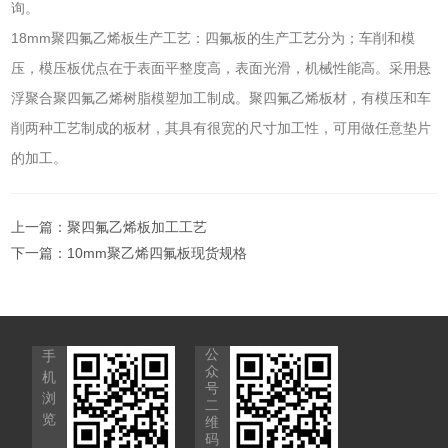
询。
18mm聚四氟乙烯板生产工艺：四氟板的生产工艺分为；车削和模
压，模压板优点在于表面平整度高，表面光滑，机械性能高。采用悬
浮聚合聚四氟乙烯树脂模塑加工制成。聚四氟乙烯板材，有模压和车
削两种工艺制成的板材，其具有很宽的尺寸加工性，可用做任意垫片
的加工。
上一篇：
聚四氟乙烯板加工工艺
下一篇：
10mm聚乙烯四氟板现货规格
公
手
众
机
号
浏
二
览
维
码