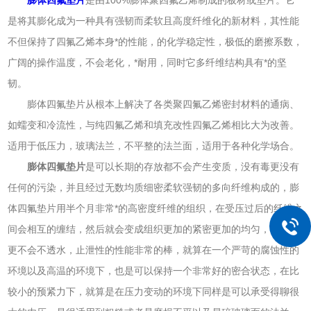
是将其膨化成为一种具有强韧而柔软且高度纤维化的新材料，其性能
不但保持了四氟乙烯本身*的性能，的化学稳定性，极低的磨擦系数，
广阔的操作温度，不会老化，*耐用，同时它多纤维结构具有*的坚
韧。
膨体四氟垫片从根本上解决了各类聚四氟乙烯密封材料的通病、
如蠕变和冷流性，与纯四氟乙烯和填充改性四氟乙烯相比大为改善。
适用于低压力，玻璃法兰，不平整的法兰面，适用于各种化学场合。
膨体四氟垫片
是可以长期的存放都不会产生变质，没有毒更没有
任何的污染，并且经过无数均质细密柔软强韧的多向纤维构成的，膨
体四氟垫片用半个月非常*的高密度纤维的组织，在受压过后的纤维之
间会相互的缠结，然后就会变成组织更加的紧密更加的均匀，不透气
更不会不透水，止泄性的性能非常的棒，就算在一个严苛的腐蚀性的
环境以及高温的环境下，也是可以保持一个非常好的密合状态，在比
较小的预紧力下，就算是在压力变动的环境下同样是可以承受得聊很